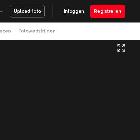
Inloggen
Registreren
Upload foto
epen
Fotowedstrijden