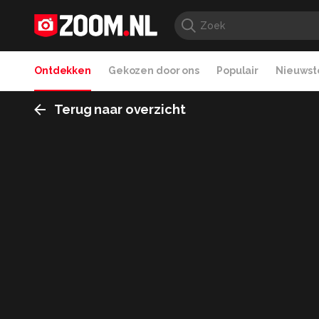
Ontdekken
Gekozen door ons
Populair
Nieuwste
Terug naar overzicht