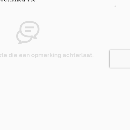
te die een opmerking achterlaat.