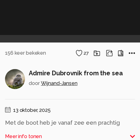
156
keer bekeken
27
Admire Dubrovnik from the sea
door
Wijnand-Jansen
13 oktober, 2025
Met de boot heb je vanaf zee een prachtig
uitzicht op Dubrovnik Stad
Meer info tonen