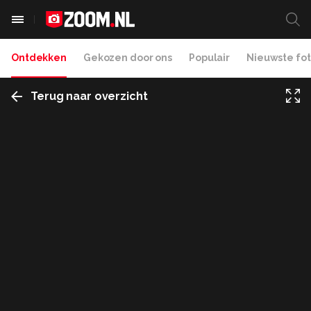
Ontdekken
Gekozen door ons
Populair
Nieuwste fot
Terug naar overzicht