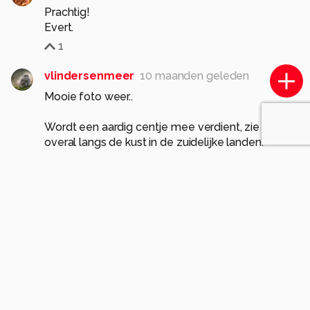
Prachtig!
Evert.
1
vlindersenmeer
10 maanden geleden
Mooie foto weer..
Wordt een aardig centje mee verdient, zie je
overal langs de kust in de zuidelijke landen.
Gr Frans
1
Soortgelijke foto's
cfyfoto