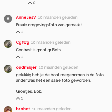
0
AnneliesV
10 maanden geleden
A
Fraaie omgevingsfoto van gemaakt
1
Cgfwg
10 maanden geleden
Contrast is groot gr Bets
1
oudmaijer
10 maanden geleden
gelukkig heb je de boot megenomen in de foto,
ander was het een saaie foto geworden.
Groetjes, Bob,
1
brohet
10 maanden geleden