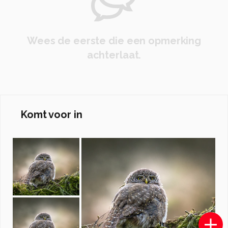
Wees de eerste die een opmerking
achterlaat.
Komt voor in