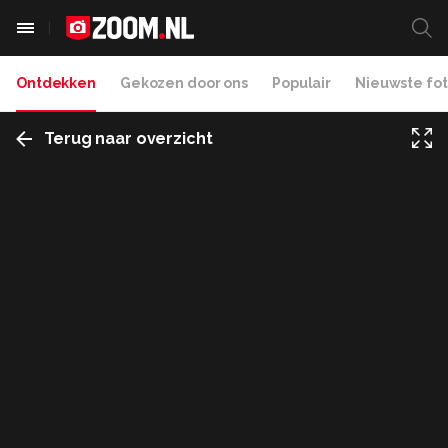
Ontdekken
Gekozen door ons
Populair
Nieuwste fot
Terug naar overzicht