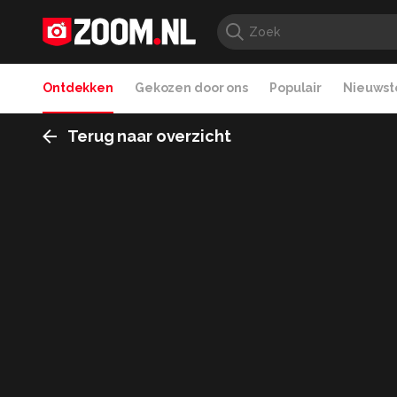
Ontdekken
Gekozen door ons
Populair
Nieuwste
Terug naar overzicht