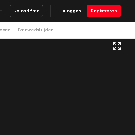
Inloggen
Registreren
Upload foto
epen
Fotowedstrijden