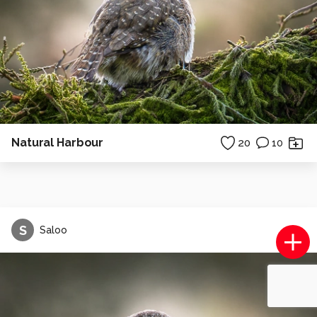
Natural Harbour
20
10
S
Saloo