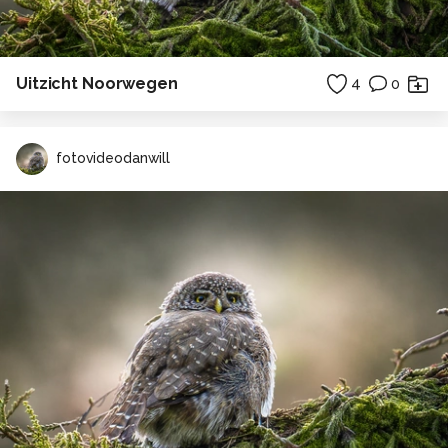
Uitzicht Noorwegen
4
0
fotovideodanwill