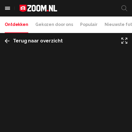
Ontdekken
Gekozen door ons
Populair
Nieuwste fot
Terug naar overzicht