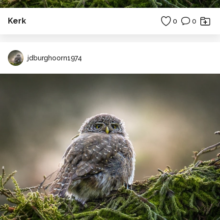
Kerk
0
0
jdburghoorn1974