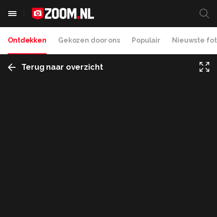
Ontdekken
Gekozen door ons
Populair
Nieuwste fot
Terug naar overzicht