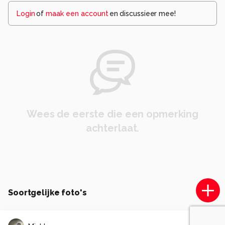
Login
of
maak een account
en discussieer mee!
Wees de eerste die een opmerking
achterlaat.
Soortgelijke foto's