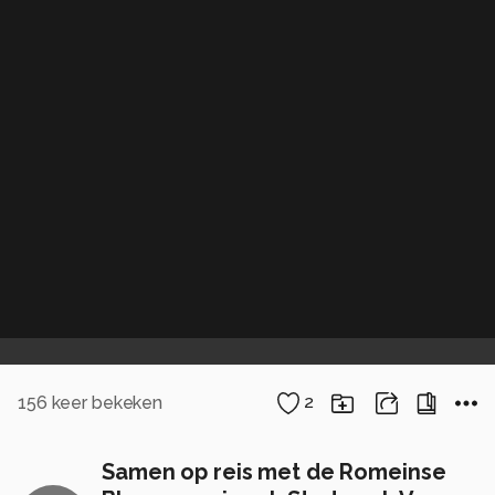
156
keer bekeken
2
Samen op reis met de Romeinse