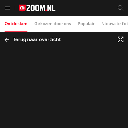
Ontdekken
Gekozen door ons
Populair
Nieuwste fot
Terug naar overzicht