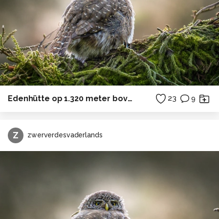
Edenhütte op 1.320 meter boven zeeniveau.
23
9
Z
zwerverdesvaderlands