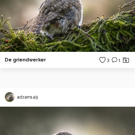
De griendwerker
3
1
adzam149