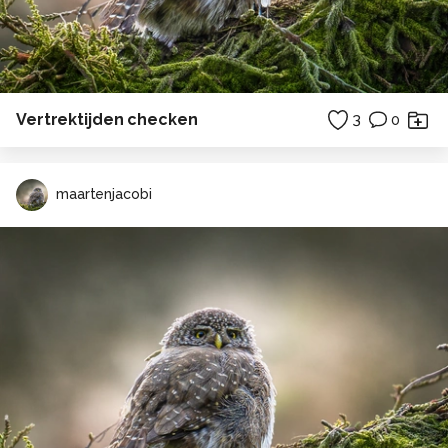
Vertrektijden checken
3
0
maartenjacobi