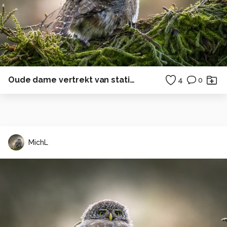
Oude dame vertrekt van station
4
0
MichL