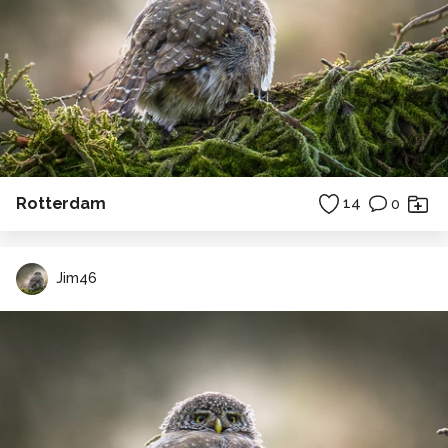
Rotterdam
14
0
Jim46