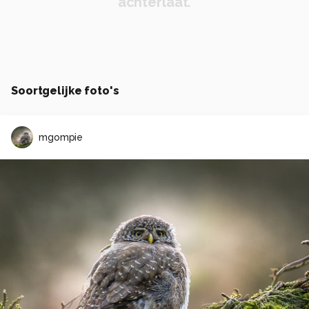
achterlaat.
Soortgelijke foto's
mgompie