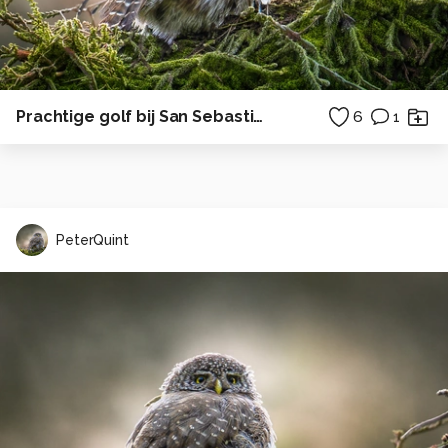
Prachtige golf bij San Sebastian
6
1
PeterQuint