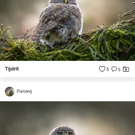
Tijdrit
5
5
Pieten5