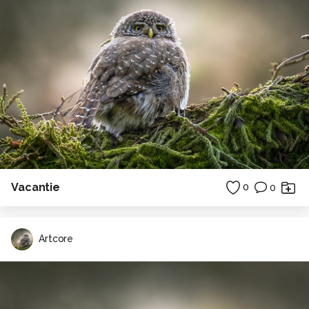
Vacantie
0
0
Artcore