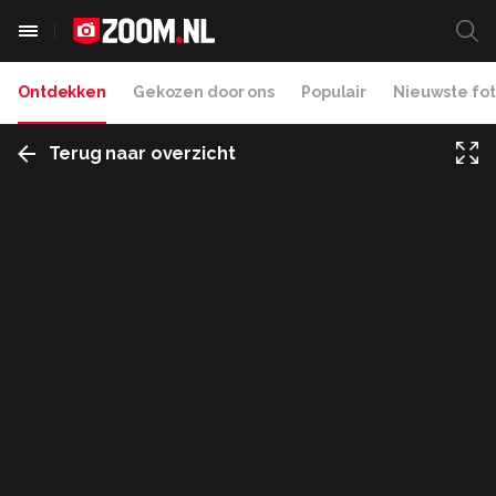
Ontdekken
Gekozen door ons
Populair
Nieuwste fot
Terug naar overzicht