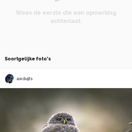
Wees de eerste die een opmerking
achterlaat.
Soortgelijke foto's
awduijts