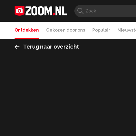
Ontdekken
Gekozen door ons
Populair
Nieuwste
Terug naar overzicht