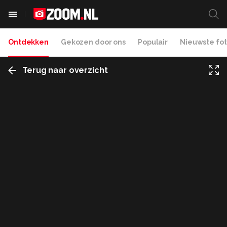
Ontdekken
Gekozen door ons
Populair
Nieuwste fot
Terug naar overzicht