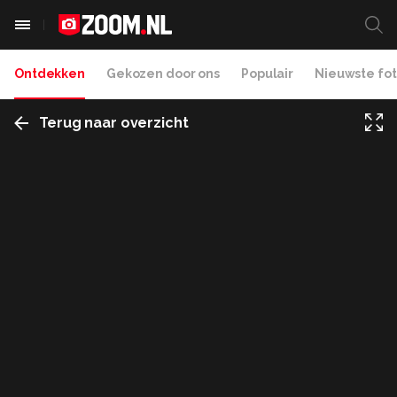
Ontdekken
Gekozen door ons
Populair
Nieuwste fot
Terug naar overzicht