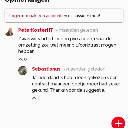
Login
of
maak een account
en discussieer mee!
PeterKosterHT
3 maanden geleden
Zwartwit vind ik hier een prima idee, maar de
omzetting zou wat meer pit/conbtrast mogen
hebben.
0
Sebastianus
3 maanden geleden
Ja inderdaad ik heb alleen gekozen voor
contrast maar een beetje meer had zeker
gekund. Thanks voor de suggestie.
0