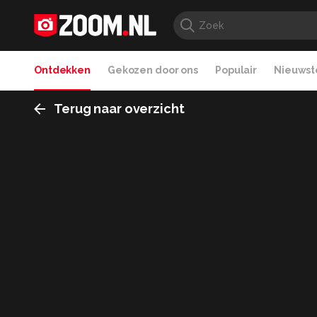
Ontdekken
Gekozen door ons
Populair
Nieuwste
Terug naar overzicht