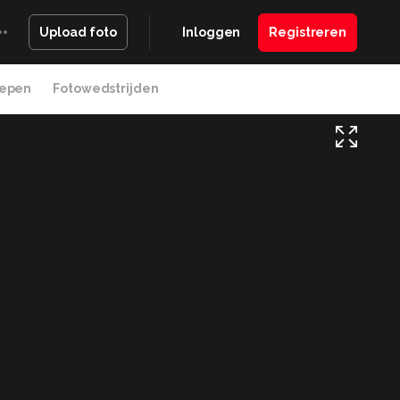
Inloggen
Registreren
Upload foto
epen
Fotowedstrijden