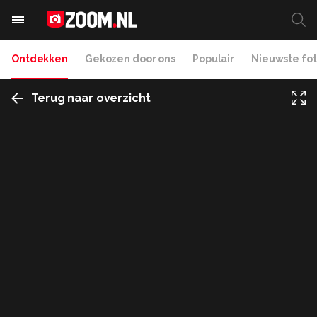
Ontdekken
Gekozen door ons
Populair
Nieuwste fot
Terug naar overzicht