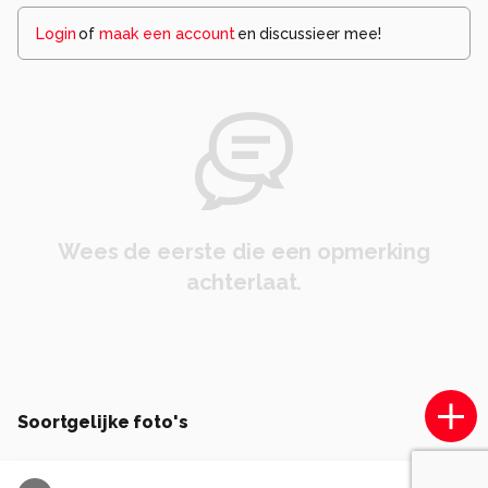
Login
of
maak een account
en discussieer mee!
Wees de eerste die een opmerking
achterlaat.
Soortgelijke foto's