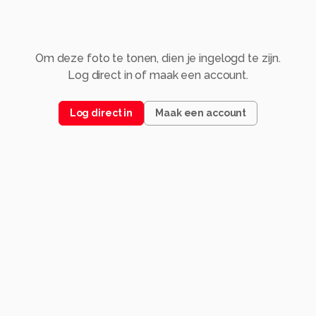
Om deze foto te tonen, dien je ingelogd te zijn.
Log direct in of maak een account.
Log direct in
Maak een account