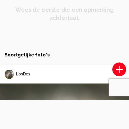
Wees de eerste die een opmerking
achterlaat.
Soortgelijke foto's
LosDos