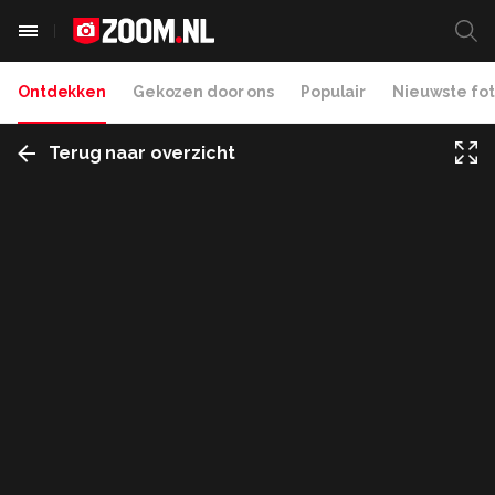
Ontdekken
Gekozen door ons
Populair
Nieuwste fot
Terug naar overzicht