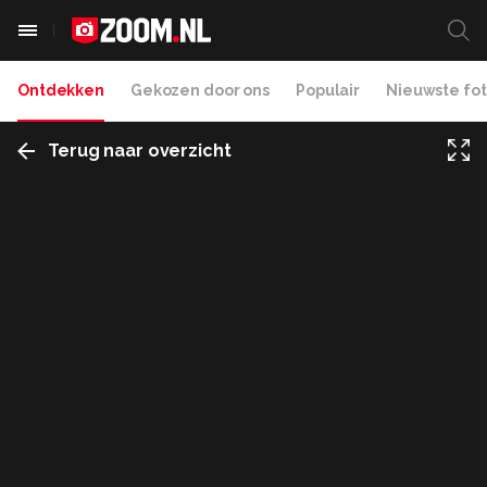
Ontdekken
Gekozen door ons
Populair
Nieuwste fot
Terug naar overzicht