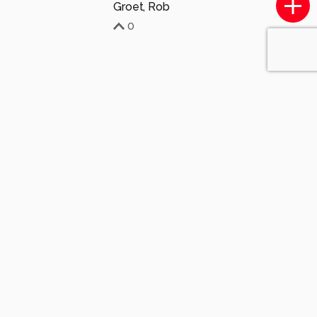
Groet, Rob
0
Komt voor in