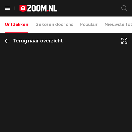
Ontdekken
Gekozen door ons
Populair
Nieuwste fot
Terug naar overzicht