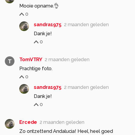
Mooie opname.👌
0
sandra1975
2 maanden geleden
Dank je!
0
TomVTRY
2 maanden geleden
T
Prachtige foto.
0
sandra1975
2 maanden geleden
Dank je!
0
Ercede
2 maanden geleden
Zo ontzettend Andalucia! Heel, heel goed