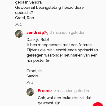
gedaan Sandra.
Gewoon uit belangstelling: hoezo deze
opdracht?
Groet, Rob
1
sandra1975
2 maanden geleden
Dank je Rob!
Ik ben meegeweest met een fotoreis.
Tijdens die reis verschillende opdrachten
gekregen waaronder het maken van een
filmposter 😀
Groetjes,
Sandra
1
Ercede
2 maanden geleden
Goh, wat een leuke reis zal dat
geweest zijn.