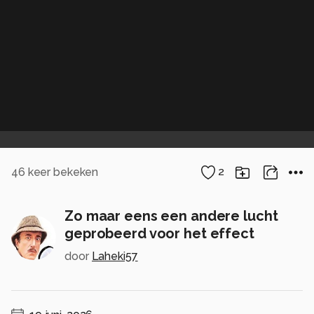
46
keer bekeken
2
Zo maar eens een andere lucht
geprobeerd voor het effect
door
Laheki57