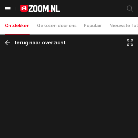
Ontdekken
Gekozen door ons
Populair
Nieuwste fot
Terug naar overzicht