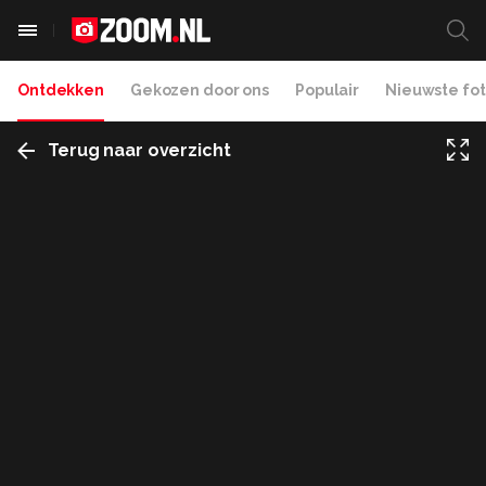
Ontdekken
Gekozen door ons
Populair
Nieuwste fot
Terug naar overzicht