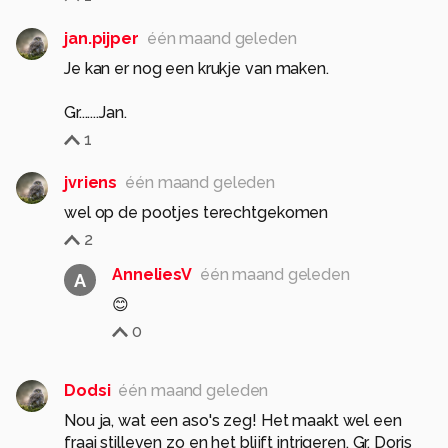
jan.pijper
één maand geleden
Je kan er nog een krukje van maken.
Gr.......Jan.
1
jvriens
één maand geleden
wel op de pootjes terechtgekomen
2
AnneliesV
één maand geleden
A
😊
0
Dodsi
één maand geleden
Nou ja, wat een aso's zeg! Het maakt wel een
fraai stilleven zo en het blijft intrigeren. Gr. Doris