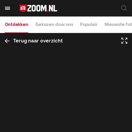
Ontdekken
Gekozen door ons
Populair
Nieuwste fot
Terug naar overzicht