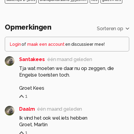
Opmerkingen
Sorteren op
Login
of
maak een account
en discussieer mee!
Santakees
één maand geleden
Tja wat moeten we daar nu op zeggen, die
Engelse toeristen toch.
Groet Kees
1
Daalm
één maand geleden
Ik vind het ook wel iets hebben
Groet, Martin
1