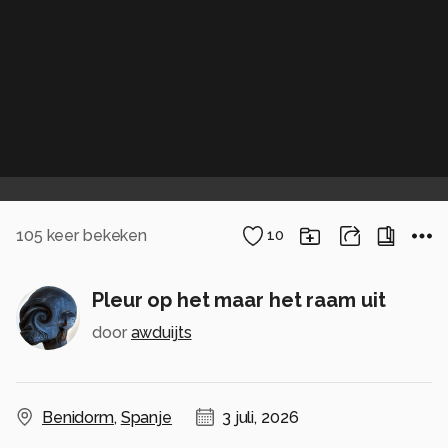
105
keer bekeken
10
Pleur op het maar het raam uit
door
awduijts
Benidorm
,
Spanje
3 juli, 2026