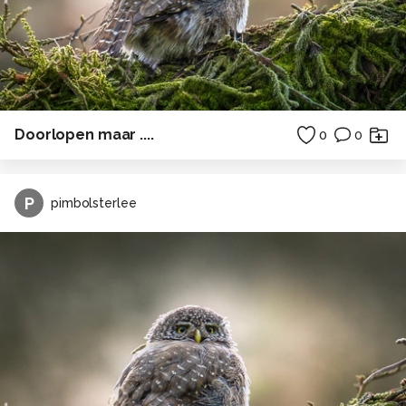
Doorlopen maar ....
0
0
P
pimbolsterlee