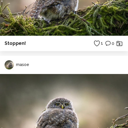
Stoppen!
1
0
masoe