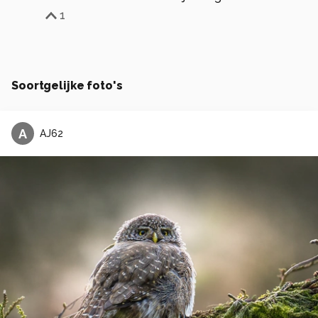
1
Soortgelijke foto's
A
AJ62