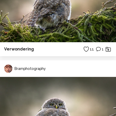
Verwondering
11
1
Bramphotography