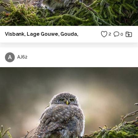
Visbank, Lage Gouwe, Gouda,
2
0
A
AJ62