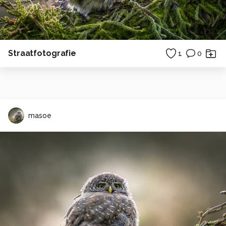
Straatfotografie
1
0
masoe