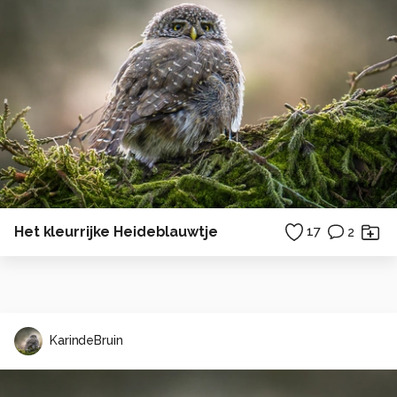
Het kleurrijke Heideblauwtje
17
2
KarindeBruin