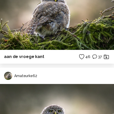
aan de vroege kant
46
37
Amateurke62