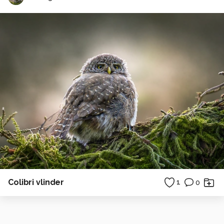
Colibri vlinder
1
0