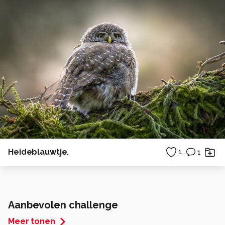
Heideblauwtje.
1
1
Aanbevolen challenge
Meer tonen