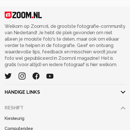
Welkom op Zoom.nl, de grootste fotografie-community
van Nederland! Je hebt dé plek gevonden om niet
alleen je mooiste foto's te delen, maar ook om elkaar
verder te helpen in de fotografie. Geef en ontvang
waardevolle tips, feedback en misschien wordt jouw
foto wel gepubliceerd in Zoom.nl magazine! Het is
gratis (voor altijd) en iedere fotograaf is hier welkom.
HANDIGE LINKS
Adverteren
RESHIFT
Disclaimer
Kieskeurig
Gebruiksvoorwaarden
Computeridee