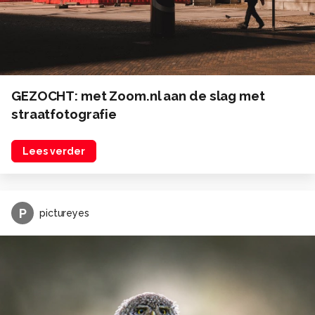
GEZOCHT: met Zoom.nl aan de slag met
straatfotografie
Lees verder
P
pictureyes