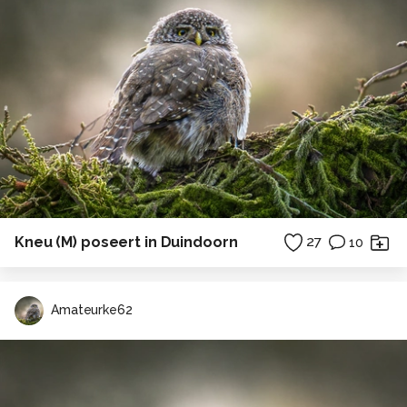
Kneu (M) poseert in Duindoorn
27
10
Amateurke62