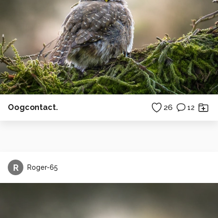
Oogcontact.
26
12
R
Roger-65