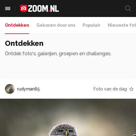
Ontdekken
Gekozen door ons
Populair
Nieuwste fot
Ontdekken
Ontdek foto's, galerijen, groepen en challenges.
rudyman85
Foto van de dag