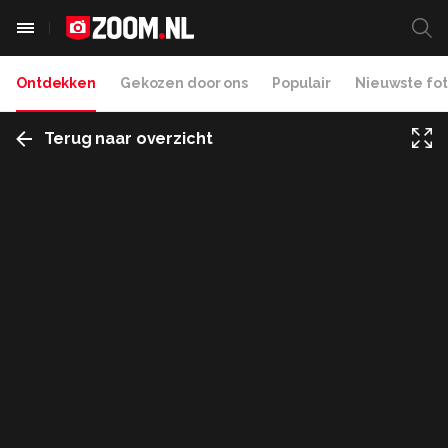
Ontdekken
Gekozen door ons
Populair
Nieuwste fot
Terug naar overzicht