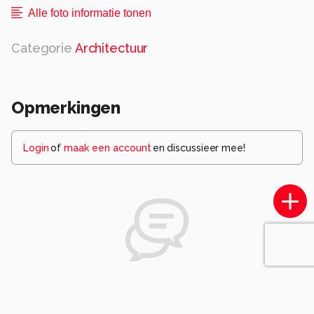
Alle foto informatie tonen
Categorie
Architectuur
Opmerkingen
Login
of
maak een account
en discussieer mee!
Wees de eerste die een opmerking
achterlaat.