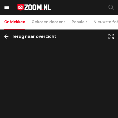
Ontdekken
Gekozen door ons
Populair
Nieuwste fot
Terug naar overzicht