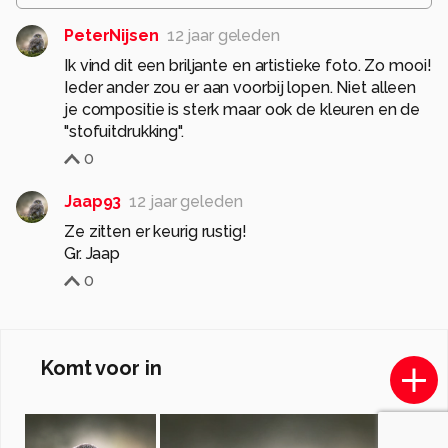
PeterNijsen
12 jaar geleden
Ik vind dit een briljante en artistieke foto. Zo mooi!
Ieder ander zou er aan voorbij lopen. Niet alleen
je compositie is sterk maar ook de kleuren en de
"stofuitdrukking".
0
Jaap93
12 jaar geleden
Ze zitten er keurig rustig!
Gr. Jaap
0
Komt voor in