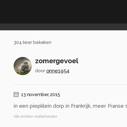
304
keer bekeken
zomergevoel
onne1954
door
13 november, 2015
in een piepklein dorp in Frankrijk, meer Franse 
Alle rechten voorbehouden