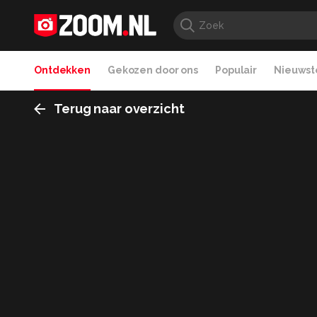
Ontdekken
Gekozen door ons
Populair
Nieuwste
Terug naar overzicht