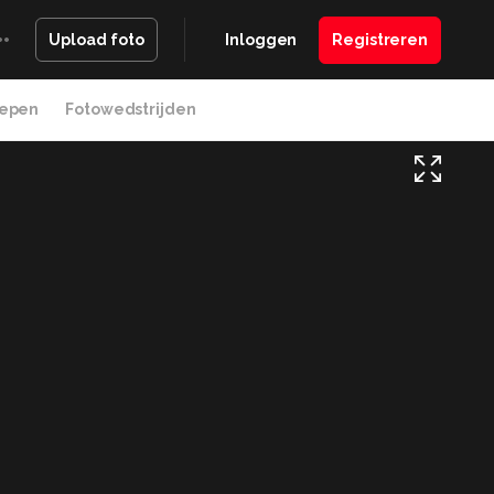
Inloggen
Registreren
Upload foto
epen
Fotowedstrijden