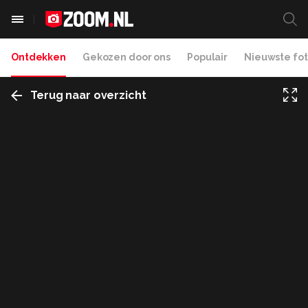
Ontdekken
Gekozen door ons
Populair
Nieuwste fot
Terug naar overzicht