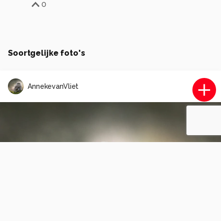
0
Soortgelijke foto's
AnnekevanVliet