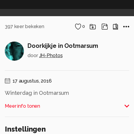
397
keer bekeken
0
Doorkijkje in Ootmarsum
door
JH-Photos
17 augustus, 2016
Winterdag in Ootmarsum
Alle rechten voorbehouden
Meer info tonen
Instellingen