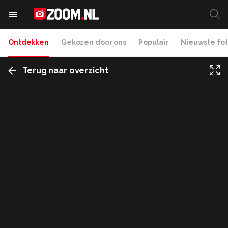
Ontdekken
Gekozen door ons
Populair
Nieuwste fot
Terug naar overzicht