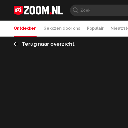
Ontdekken
Gekozen door ons
Populair
Nieuwste
Terug naar overzicht