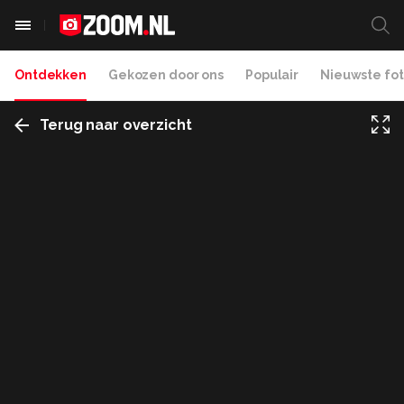
Ontdekken
Gekozen door ons
Populair
Nieuwste fot
Terug naar overzicht