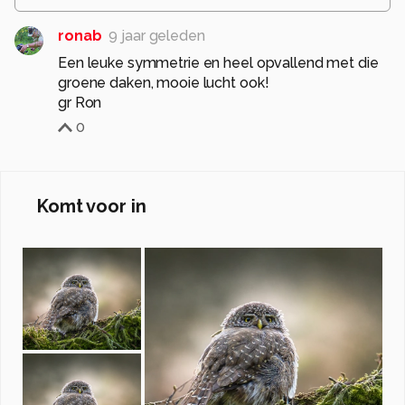
ronab
9 jaar geleden
Een leuke symmetrie en heel opvallend met die
groene daken, mooie lucht ook!
gr Ron
0
Komt voor in