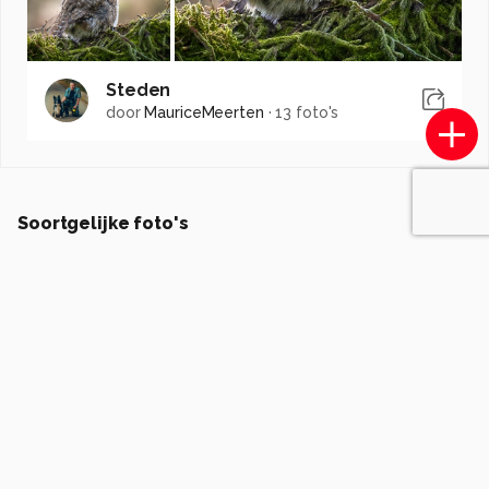
Steden
door
MauriceMeerten
·
13 foto's
Soortgelijke foto's
Lexx