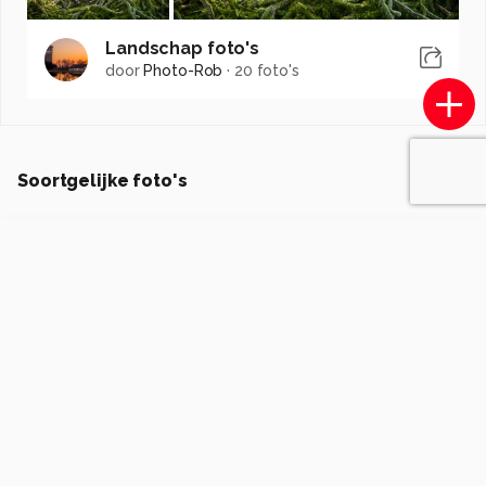
Landschap foto's
door
Photo-Rob
·
20 foto's
Soortgelijke foto's
AnnekevanVliet