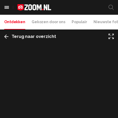
Ontdekken
Gekozen door ons
Populair
Nieuwste fot
Terug naar overzicht