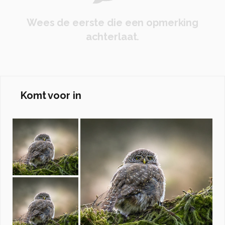
Wees de eerste die een opmerking
achterlaat.
Komt voor in