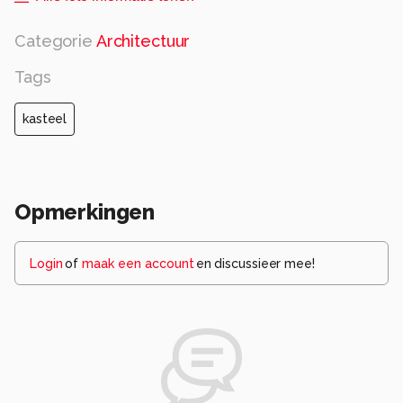
Categorie
Architectuur
Tags
kasteel
Opmerkingen
Login
of
maak een account
en discussieer mee!