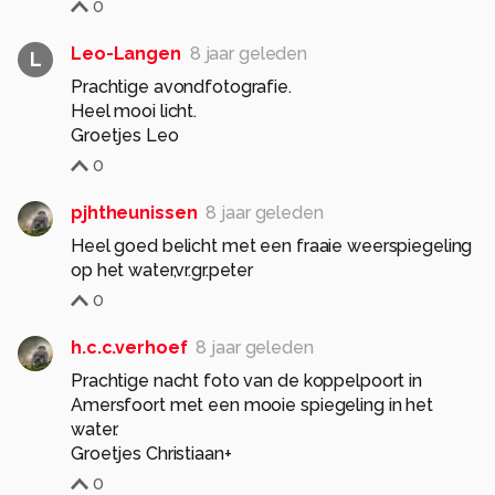
0
Leo-Langen
8 jaar geleden
L
Prachtige avondfotografie.
Heel mooi licht.
Groetjes Leo
0
pjhtheunissen
8 jaar geleden
Heel goed belicht met een fraaie weerspiegeling
op het water,vr.gr.peter
0
h.c.c.verhoef
8 jaar geleden
Prachtige nacht foto van de koppelpoort in
Amersfoort met een mooie spiegeling in het
water.
Groetjes Christiaan+
0