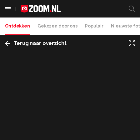
Ontdekken
Gekozen door ons
Populair
Nieuwste fot
Terug naar overzicht