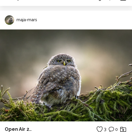
maja-mars
Open Air 2..
3
0