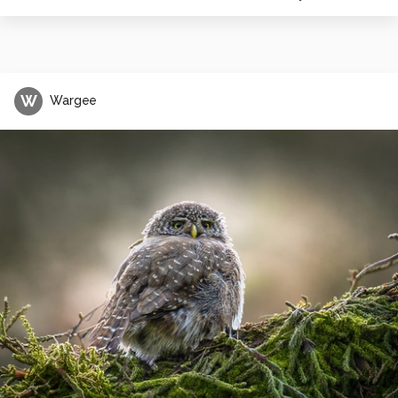
W
Wargee