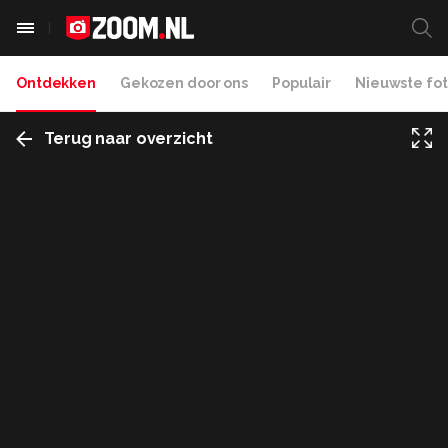
Ontdekken
Gekozen door ons
Populair
Nieuwste fot
Terug naar overzicht