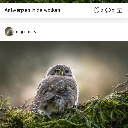
Antwerpen in de wolken
0
0
maja-mars