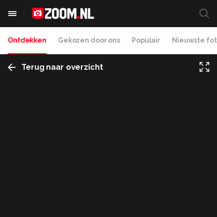
Ontdekken
Gekozen door ons
Populair
Nieuwste fot
Terug naar overzicht