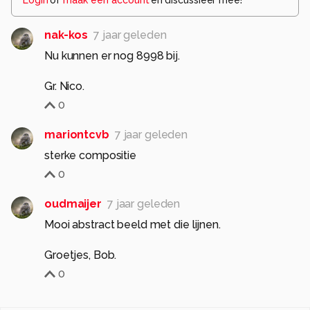
nak-kos
7 jaar geleden
Nu kunnen er nog 8998 bij.
Gr. Nico.
0
mariontcvb
7 jaar geleden
sterke compositie
0
oudmaijer
7 jaar geleden
Mooi abstract beeld met die lijnen.
Groetjes, Bob.
0