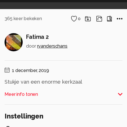
365
keer bekeken
0
Fatima 2
door
rvanderschans
1 december, 2019
Stukje van een enorme kerkzaal
Alle rechten voorbehouden
Meer info tonen
Instellingen