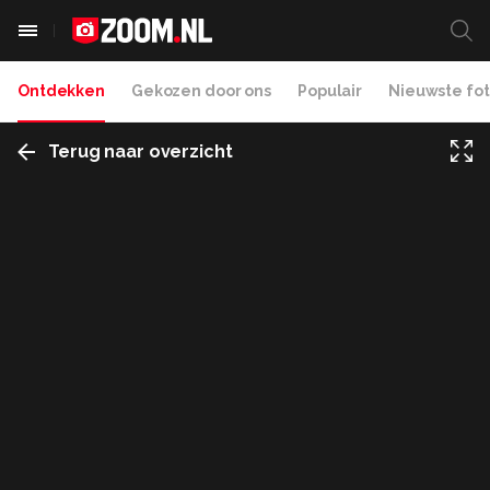
Ontdekken
Gekozen door ons
Populair
Nieuwste fot
Terug naar overzicht