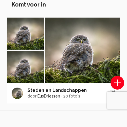
Komt voor in
Steden en Landschappen
door
EusDriessen
·
20 foto's
Soortgelijke foto's