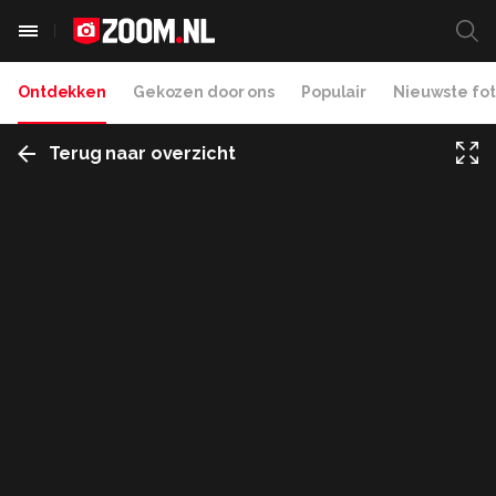
Ontdekken
Gekozen door ons
Populair
Nieuwste fot
Terug naar overzicht