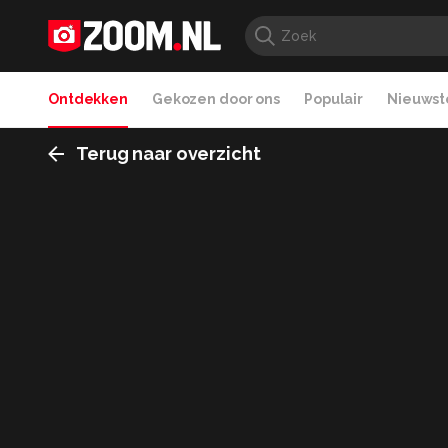
Ontdekken
Gekozen door ons
Populair
Nieuwste
Terug naar overzicht