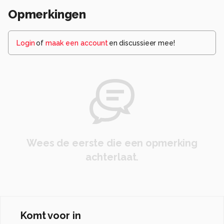
Opmerkingen
Login
of
maak een account
en discussieer mee!
Wees de eerste die een opmerking
achterlaat.
Komt voor in