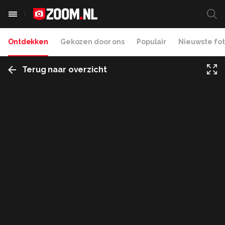
Ontdekken
Gekozen door ons
Populair
Nieuwste fot
Terug naar overzicht