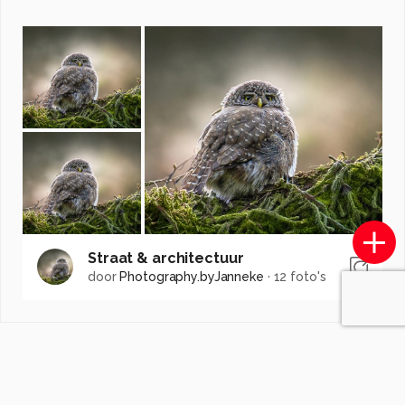
Straat & architectuur
door
Photography.byJanneke
·
12 foto's
Soortgelijke foto's