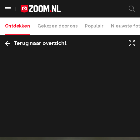
Ontdekken
Gekozen door ons
Populair
Nieuwste fot
Terug naar overzicht