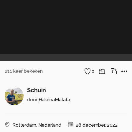
211
keer bekeken
0
Schuin
door
HakunaMatata
Rotterdam
,
Nederland
28 december, 2022