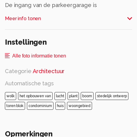
De ingang van de parkeergarage is
vormgegeven zoals het Centraal Station. Mooi
Meer info tonen
genoeg om op een zomerse dag er omheen te
gaan zitten.
Alle rechten voorbehouden
Instellingen
Alle foto informatie tonen
Categorie
Architectuur
Automatische tags
wolk
het opbouwen van
lucht
plant
boom
stedelijk ontwerp
toren blok
condominium
huis
woongebied
Opmerkingen