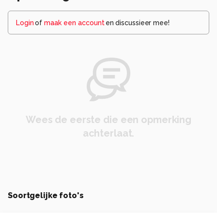
Login
of
maak een account
en discussieer mee!
Wees de eerste die een opmerking
achterlaat.
Soortgelijke foto's