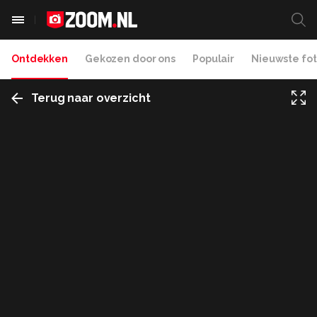
Ontdekken
Gekozen door ons
Populair
Nieuwste fot
Terug naar overzicht