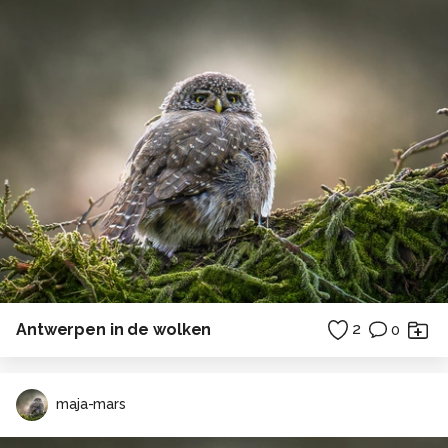
Antwerpen in de wolken
2
0
maja-mars