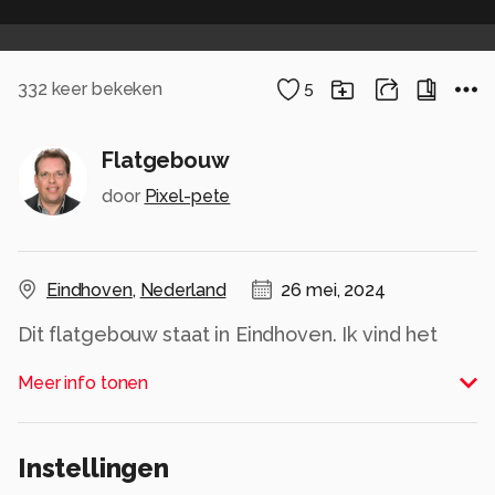
332
keer bekeken
5
Flatgebouw
door
Pixel-pete
Eindhoven
,
Nederland
26 mei, 2024
Dit flatgebouw staat in Eindhoven. Ik vind het
mooie architectuur.
Meer info tonen
Alle rechten voorbehouden
Instellingen