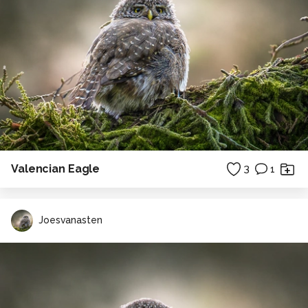
Valencian Eagle
3
1
Joesvanasten