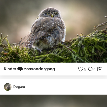
Kinderdijk zonsondergang
5
0
Degaro