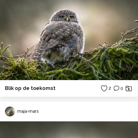
Blik op de toekomst
2
0
maja-mars