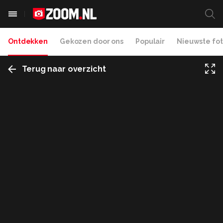
Ontdekken
Gekozen door ons
Populair
Nieuwste fot
Terug naar overzicht