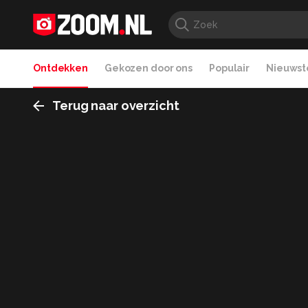
Ontdekken
Gekozen door ons
Populair
Nieuwste
Terug naar overzicht