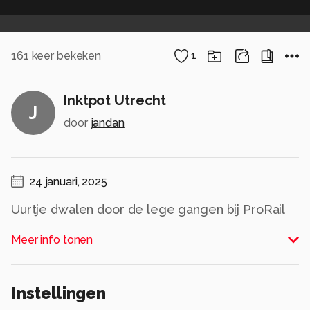
161
keer bekeken
1
Inktpot Utrecht
J
door
jandan
24 januari, 2025
Uurtje dwalen door de lege gangen bij ProRail
Alle rechten voorbehouden
Meer info tonen
Instellingen