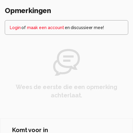
Opmerkingen
Login
of
maak een account
en discussieer mee!
Wees de eerste die een opmerking
achterlaat.
Komt voor in