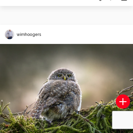
wimhoogers