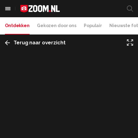
Ontdekken
Gekozen door ons
Populair
Nieuwste fot
Terug naar overzicht