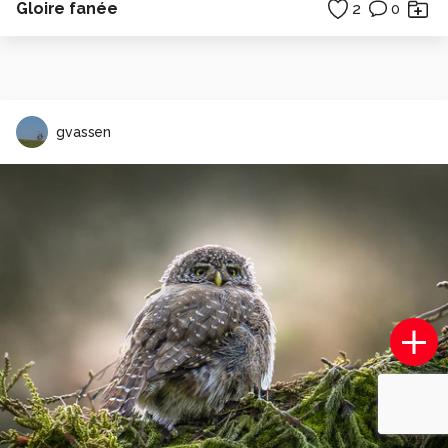
Gloire fanée
2
0
gvassen