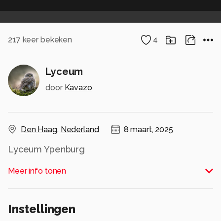
217
keer bekeken
4
Lyceum
door
Kavazo
Den Haag
,
Nederland
8 maart, 2025
Lyceum Ypenburg
Alle rechten voorbehouden
Meer info tonen
Instellingen