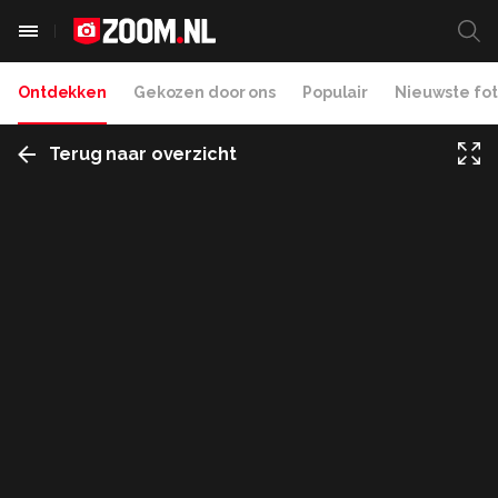
Ontdekken
Gekozen door ons
Populair
Nieuwste fot
Terug naar overzicht