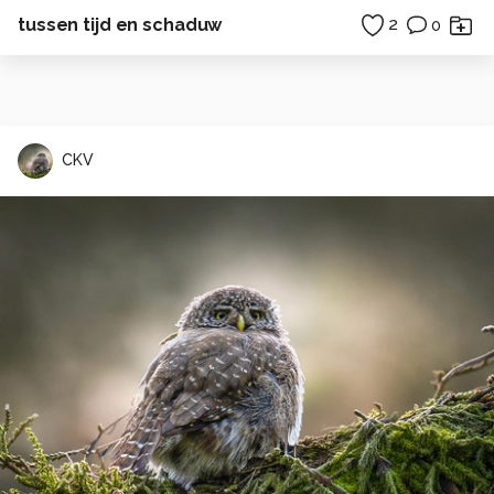
tussen tijd en schaduw
2
0
CKV