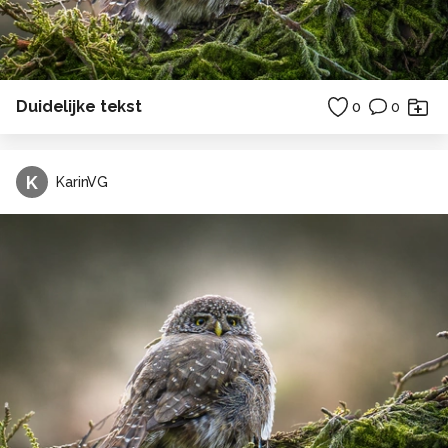
Duidelijke tekst
0
0
K
KarinVG