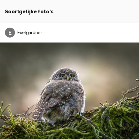
Soortgelijke foto's
E
Exelgardner