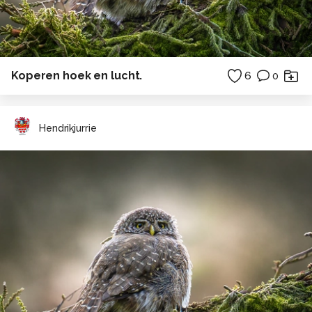
Koperen hoek en lucht.
6
0
Hendrikjurrie