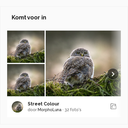
Komt voor in
Street Colour
door
MorphoLuna
·
32 foto's