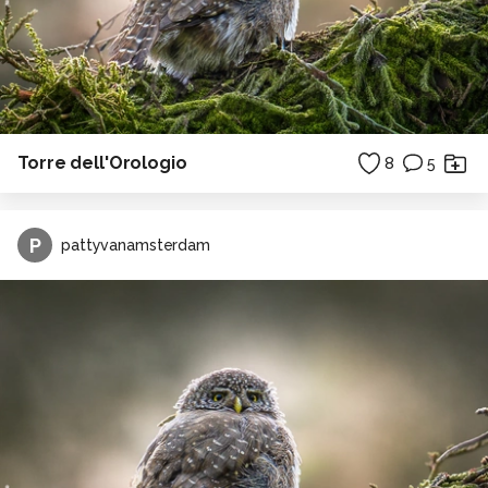
Torre dell'Orologio
8
5
P
pattyvanamsterdam