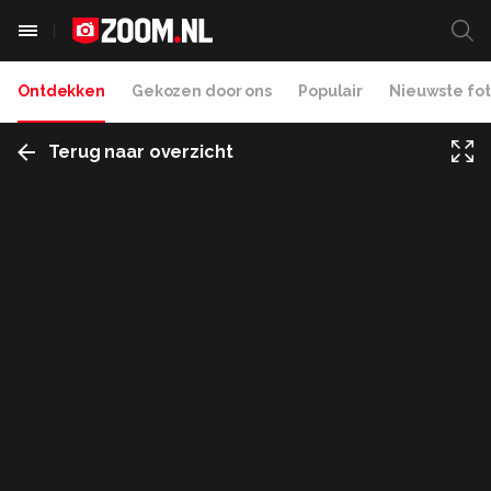
Ontdekken
Gekozen door ons
Populair
Nieuwste fot
Terug naar overzicht