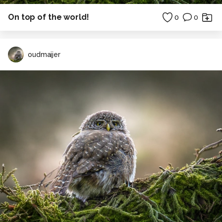
On top of the world!
0
0
oudmaijer