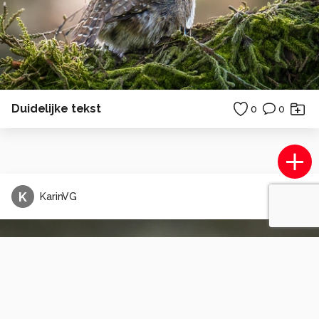
Duidelijke tekst
0
0
K
KarinVG