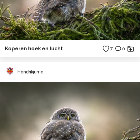
Koperen hoek en lucht.
7
0
Hendrikjurrie