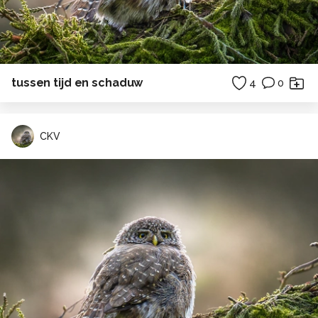
tussen tijd en schaduw
4
0
CKV