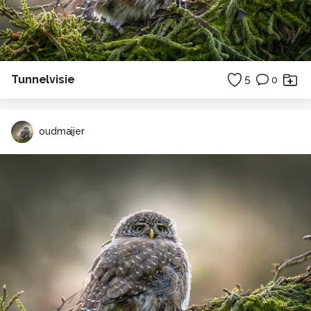
Tunnelvisie
5
0
oudmaijer