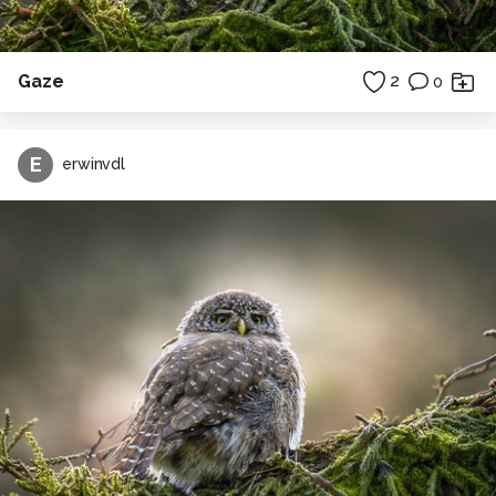
Gaze
2
0
E
erwinvdl