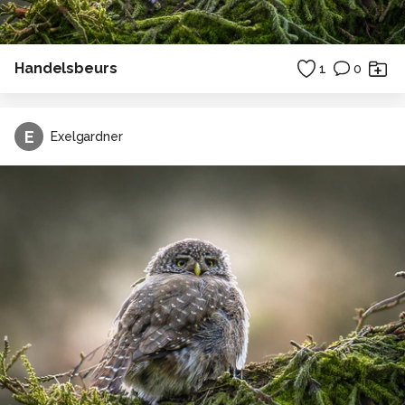
Handelsbeurs
1
0
E
Exelgardner