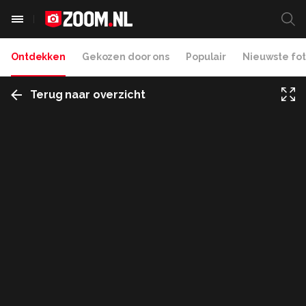
Ontdekken
Gekozen door ons
Populair
Nieuwste fot
Terug naar overzicht