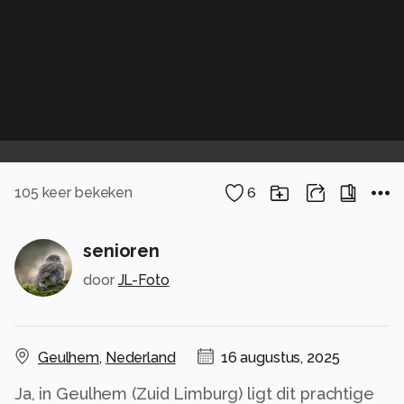
105
keer bekeken
6
senioren
door
JL-Foto
Geulhem
,
Nederland
16 augustus, 2025
Ja, in Geulhem (Zuid Limburg) ligt dit prachtige