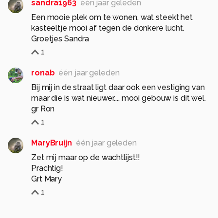
sandra1963
één jaar geleden
Een mooie plek om te wonen, wat steekt het
kasteeltje mooi af tegen de donkere lucht.
Groetjes Sandra
1
ronab
één jaar geleden
Bij mij in de straat ligt daar ook een vestiging van
maar die is wat nieuwer.... mooi gebouw is dit wel.
gr Ron
1
MaryBruijn
één jaar geleden
Zet mij maar op de wachtlijst!!
Prachtig!
Grt Mary
1