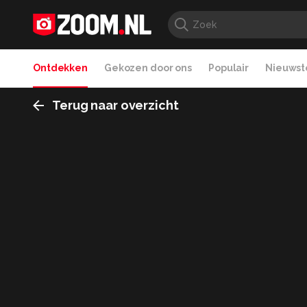
Ontdekken
Gekozen door ons
Populair
Nieuwste
Terug naar overzicht