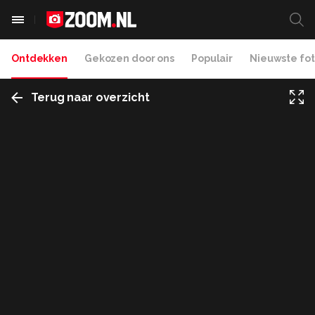
Ontdekken
Gekozen door ons
Populair
Nieuwste fot
Terug naar overzicht