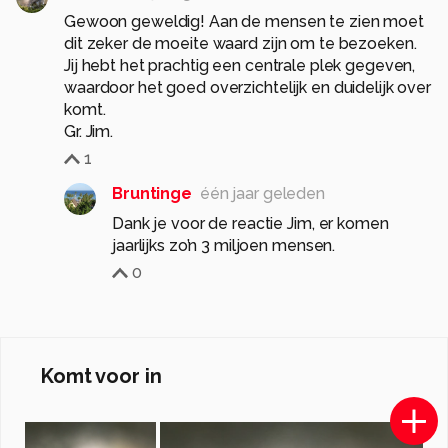
Gewoon geweldig! Aan de mensen te zien moet
dit zeker de moeite waard zijn om te bezoeken.
Jij hebt het prachtig een centrale plek gegeven,
waardoor het goed overzichtelijk en duidelijk over
komt.
Gr. Jim.
1
Bruntinge
één jaar geleden
Dank je voor de reactie Jim, er komen
jaarlijks zo’n 3 miljoen mensen.
0
Komt voor in