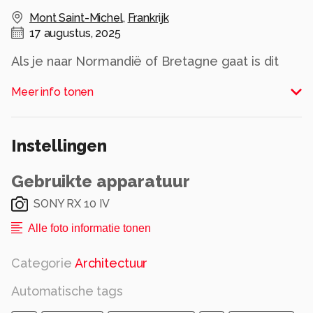
Mont Saint-Michel
,
Frankrijk
17 augustus, 2025
Als je naar Normandië of Bretagne gaat is dit
een aanrader.
Meer info tonen
Alle rechten voorbehouden
Instellingen
Gebruikte apparatuur
SONY RX 10 IV
Alle foto informatie tonen
Categorie
Architectuur
Automatische tags