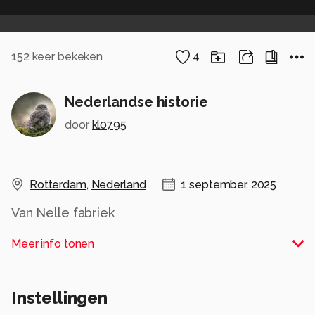
152
keer bekeken
4
Nederlandse historie
door
kl0795
Rotterdam
,
Nederland
1 september, 2025
Van Nelle fabriek
Alle rechten voorbehouden
Meer info tonen
Instellingen