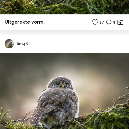
Uitgerekte vorm.
17
9
Jim46