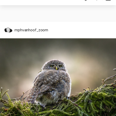
mphvanhoof_zoom