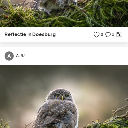
Reflectie in Doesburg
2
0
A
AJ62