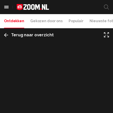
Ontdekken
Gekozen door ons
Populair
Nieuwste fot
Terug naar overzicht