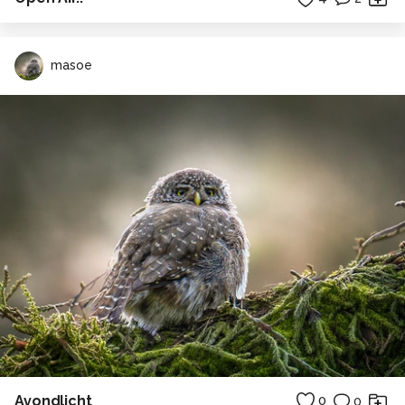
masoe
Avondlicht
0
0