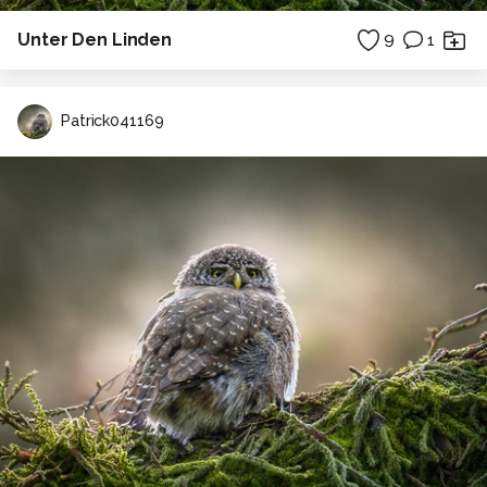
Unter Den Linden
9
1
Patrick041169