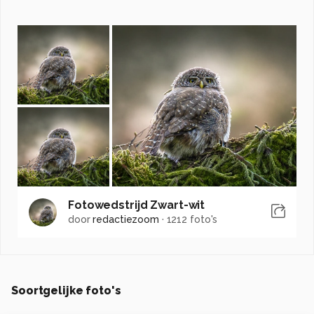
Fotowedstrijd Zwart-wit
door
redactiezoom
·
1212 foto's
Soortgelijke foto's