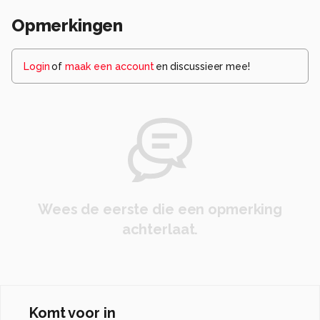
Opmerkingen
Login
of
maak een account
en discussieer mee!
Wees de eerste die een opmerking
achterlaat.
Komt voor in