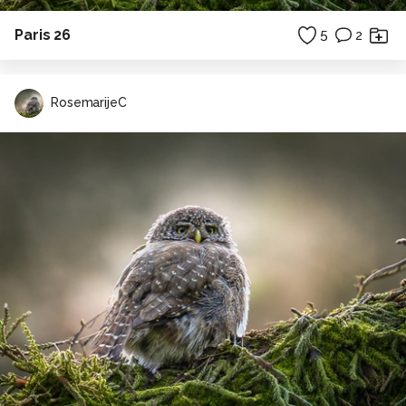
Paris 26
5
2
RosemarijeC