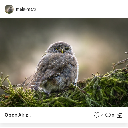
maja-mars
Open Air 2..
2
0