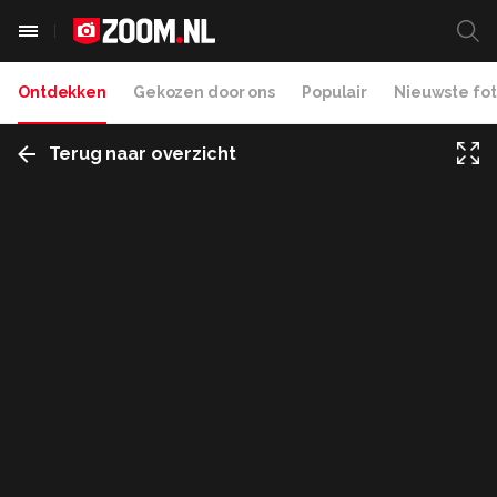
Ontdekken
Gekozen door ons
Populair
Nieuwste fot
Terug naar overzicht