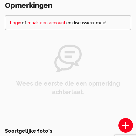
Opmerkingen
Login
of
maak een account
en discussieer mee!
Wees de eerste die een opmerking
achterlaat.
Soortgelijke foto's