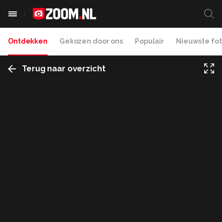
Ontdekken
Gekozen door ons
Populair
Nieuwste fot
Terug naar overzicht