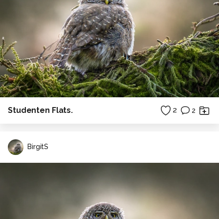
Studenten Flats.
2
2
BirgitS