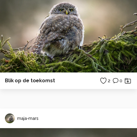
Blik op de toekomst
2
0
maja-mars