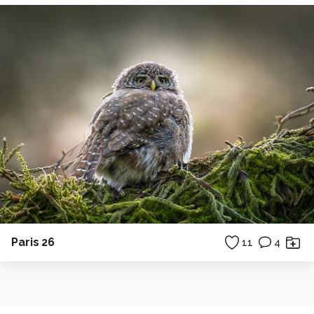
Paris 26
11
4