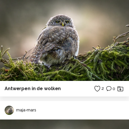
Antwerpen in de wolken
2
0
maja-mars