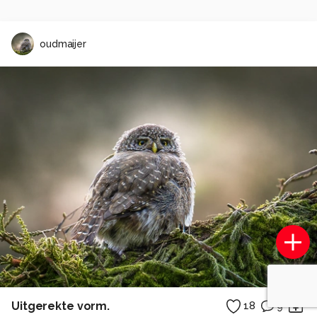
oudmaijer
Uitgerekte vorm.
18
9