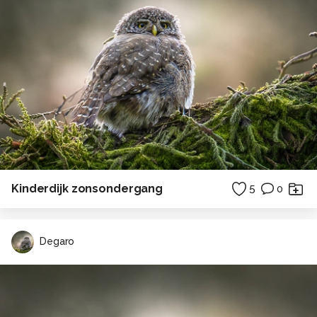
Kinderdijk zonsondergang
5
0
Degaro