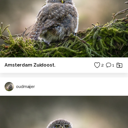
Amsterdam Zuidoost.
2
1
oudmaijer