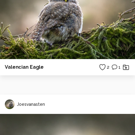
Valencian Eagle
2
1
Joesvanasten