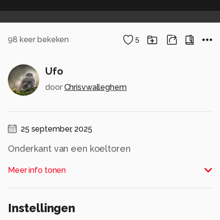
98
keer bekeken
5
Ufo
door
Chrisvwalleghem
25 september, 2025
Onderkant van een koeltoren
Alle rechten voorbehouden
Meer info tonen
Instellingen