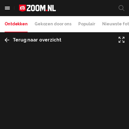
Ontdekken
Gekozen door ons
Populair
Nieuwste fot
Terug naar overzicht